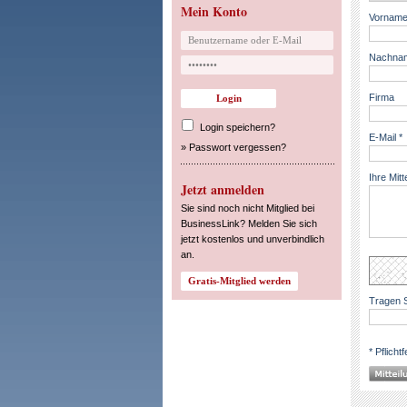
Mein Konto
Vorname
Nachnam
Firma
Login speichern?
E-Mail *
»
Passwort vergessen?
Ihre Mitt
Jetzt anmelden
Sie sind noch nicht Mitglied bei
BusinessLink? Melden Sie sich
jetzt kostenlos und unverbindlich
an.
Tragen S
* Pflichtf