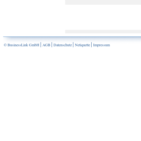
© BusinessLink GmbH
AGB
Datenschutz
Netiquette
Impressum