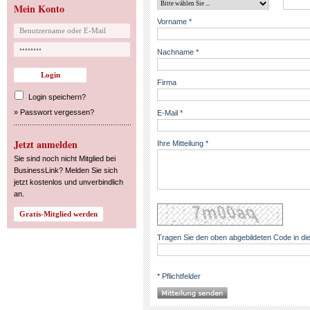
Mein Konto
Vorname *
Nachname *
Firma
Login speichern?
»
Passwort vergessen?
E-Mail *
Jetzt anmelden
Ihre Mitteilung *
Sie sind noch nicht Mitglied bei
BusinessLink? Melden Sie sich
jetzt kostenlos und unverbindlich
an.
Tragen Sie den oben abgebildeten Code in die
* Pflichtfelder