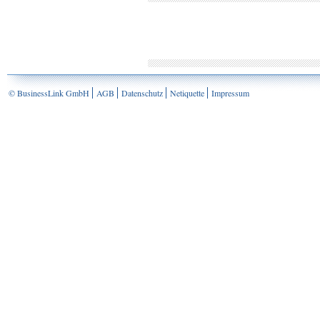
© BusinessLink GmbH
AGB
Datenschutz
Netiquette
Impressum