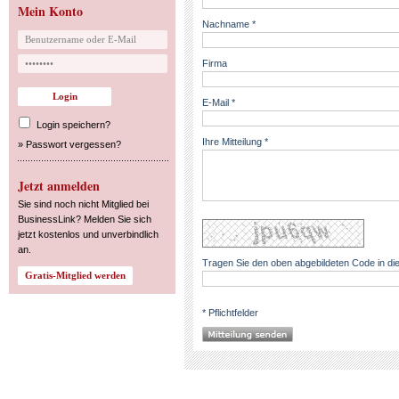
Mein Konto
Nachname *
Firma
E-Mail *
Login speichern?
Ihre Mitteilung *
»
Passwort vergessen?
Jetzt anmelden
Sie sind noch nicht Mitglied bei
BusinessLink? Melden Sie sich
jetzt kostenlos und unverbindlich
an.
Tragen Sie den oben abgebildeten Code in die
* Pflichtfelder