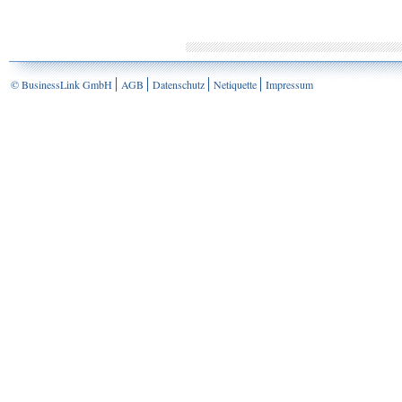
© BusinessLink GmbH
AGB
Datenschutz
Netiquette
Impressum