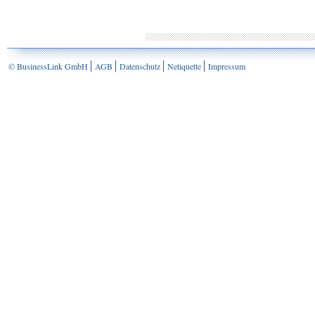
© BusinessLink GmbH
AGB
Datenschutz
Netiquette
Impressum