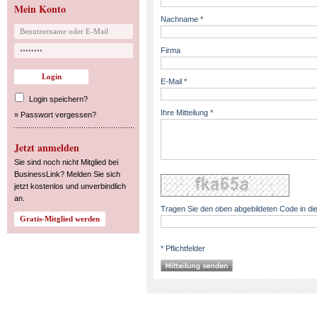
Mein Konto
Nachname *
Firma
E-Mail *
Login speichern?
Ihre Mitteilung *
»
Passwort vergessen?
Jetzt anmelden
Sie sind noch nicht Mitglied bei
BusinessLink? Melden Sie sich
jetzt kostenlos und unverbindlich
an.
Tragen Sie den oben abgebildeten Code in die
* Pflichtfelder