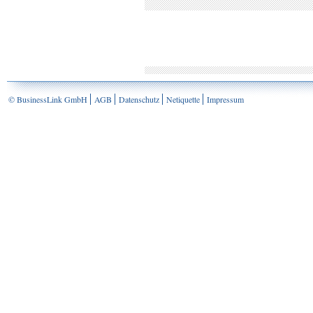
© BusinessLink GmbH
AGB
Datenschutz
Netiquette
Impressum