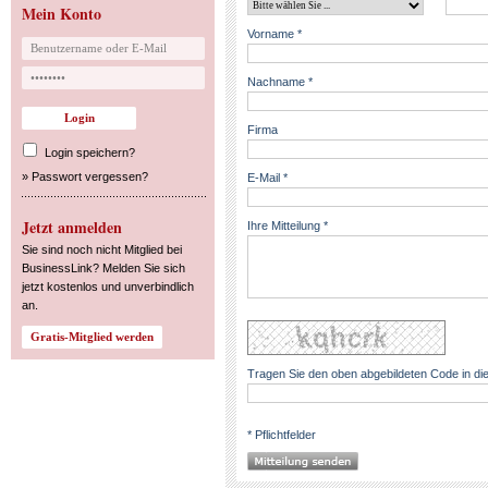
Mein Konto
Vorname *
Nachname *
Firma
Login speichern?
»
Passwort vergessen?
E-Mail *
Jetzt anmelden
Ihre Mitteilung *
Sie sind noch nicht Mitglied bei
BusinessLink? Melden Sie sich
jetzt kostenlos und unverbindlich
an.
Tragen Sie den oben abgebildeten Code in die
* Pflichtfelder