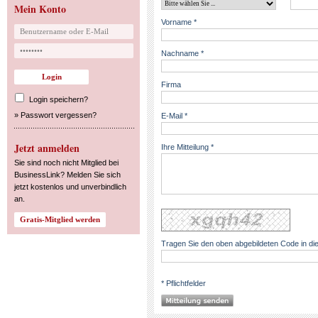
Mein Konto
Vorname *
Nachname *
Firma
Login speichern?
»
Passwort vergessen?
E-Mail *
Jetzt anmelden
Ihre Mitteilung *
Sie sind noch nicht Mitglied bei
BusinessLink? Melden Sie sich
jetzt kostenlos und unverbindlich
an.
Tragen Sie den oben abgebildeten Code in die
* Pflichtfelder