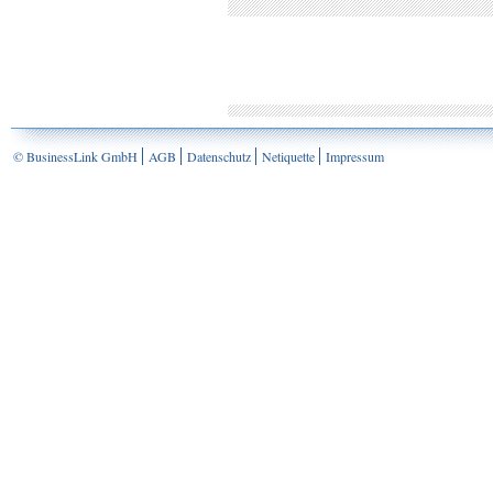
© BusinessLink GmbH
AGB
Datenschutz
Netiquette
Impressum