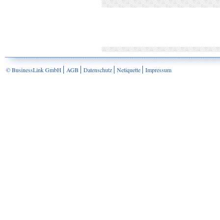
© BusinessLink GmbH
AGB
Datenschutz
Netiquette
Impressum