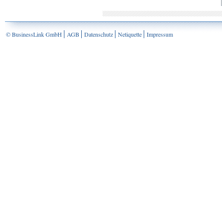
© BusinessLink GmbH
AGB
Datenschutz
Netiquette
Impressum