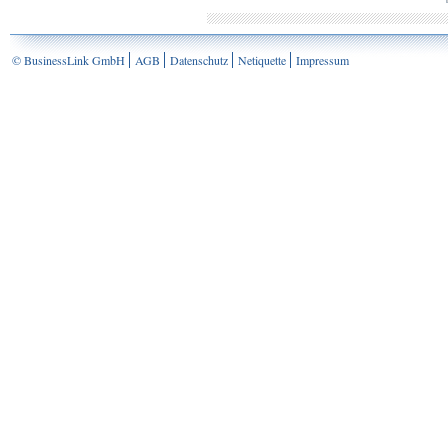
© BusinessLink GmbH
AGB
Datenschutz
Netiquette
Impressum