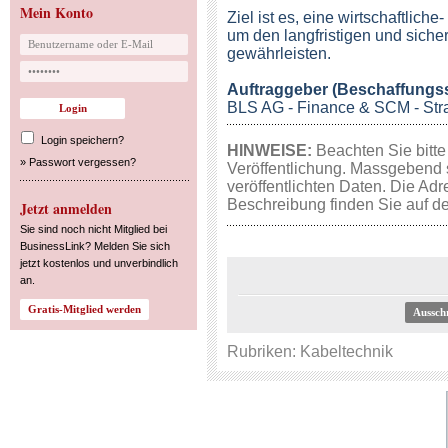
Mein Konto
Ziel ist es, eine wirtschaftlich
um den langfristigen und sich
gewährleisten.
Auftraggeber (Beschaffungsst
BLS AG - Finance & SCM - Str
Login speichern?
HINWEISE:
Beachten Sie bitte
»
Passwort vergessen?
Veröffentlichung. Massgebend 
veröffentlichten Daten. Die Adr
Beschreibung finden Sie auf de
Jetzt anmelden
Sie sind noch nicht Mitglied bei
BusinessLink? Melden Sie sich
jetzt kostenlos und unverbindlich
an.
Aussch
Rubriken:
Kabeltechnik