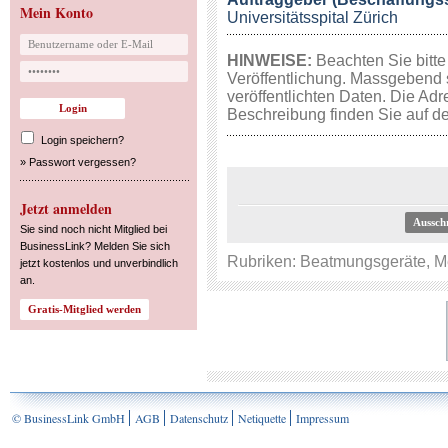
Mein Konto
Universitätsspital Zürich
HINWEISE:
Beachten Sie bitte
Veröffentlichung. Massgebend 
veröffentlichten Daten. Die Adr
Beschreibung finden Sie auf de
Login speichern?
»
Passwort vergessen?
Jetzt anmelden
Aussch
Sie sind noch nicht Mitglied bei
BusinessLink? Melden Sie sich
Rubriken:
Beatmungsgeräte
,
M
jetzt kostenlos und unverbindlich
an.
© BusinessLink GmbH
AGB
Datenschutz
Netiquette
Impressum